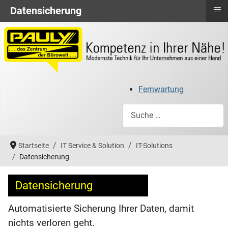
≡
Datensicherung
Fernwartung
Suchen
Startseite
IT Service & Solution
IT-Solutions
Datensicherung
Datensicherung
Automatisierte Sicherung Ihrer Daten, damit
nichts verloren geht.