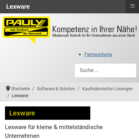
≡
Lexware
Fernwartung
Suchen
Startseite
Software & Solution
Kaufmännische Lösungen
Lexware
Lexware
Lexware für kleine & mittelständische
Unternehmen