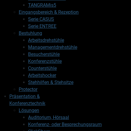
TANGRAMis5
Eingangsbereich & Rezeption
Serie CASUS
Serie ENTREE
Bestuhlung
Arbeitsdrehstühle
Managementdrehstühle
Besucherstühle
Konferenzstühle
Counterstühle
Arbeitshocker
Stehhilfen & Stehsitze
Protector
Präsentation &
Konferenztechnik
Lösungen
Auditorium, Hörsaal
Konferenz- oder Besprechungsraum