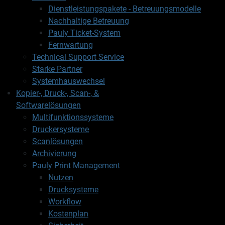
Dienstleistungspakete - Betreuungsmodelle
Nachhaltige Betreuung
Pauly Ticket-System
Fernwartung
Technical Support Service
Starke Partner
Systemhauswechsel
Kopier-, Druck-, Scan-, &
Softwarelösungen
Multifunktionssysteme
Druckersysteme
Scanlösungen
Archivierung
Pauly Print Management
Nutzen
Drucksysteme
Workflow
Kostenplan