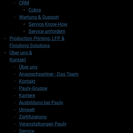
CRM
Cobra
Wartung & Support
Service Know-How
Service anfordern
Production Printing, LFP &
Finishing Solutions
Über uns &
Kontakt
Über uns
Ansprechpartner - Das Team
Kontakt
Pauly-Gruppe
Karriere
Ausbildung bei Pauly
Umwelt
Zertifizierung
Veranstaltungen Pauly
Service