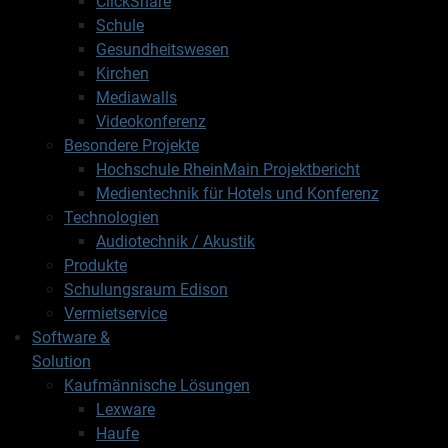
ClickShare
Schule
Gesundheitswesen
Kirchen
Mediawalls
Videokonferenz
Besondere Projekte
Hochschule RheinMain Projektbericht
Medientechnik für Hotels und Konferenz
Technologien
Audiotechnik / Akustik
Produkte
Schulungsraum Edison
Vermietservice
Software &
Solution
Kaufmännische Lösungen
Lexware
Haufe