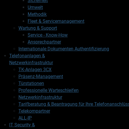
Sicherheit
Umwelt
Methodik
Fleet & Servicemanagement
Wartung & Support
Service - Know-How
Ansprechpartner
Internationale Dokumenten Authentifizierung
Telefonanlagen &
Netzwerkinfrastruktur
TK-Anlagen 3CX
Präsenz-Management
Türstationen
Professionelle Warteschleifen
Netzwerkinfrastruktur
Tarifberatung & Beantragung für Ihre Telefonanschlüs
Telekompartner
ALL-IP
IT Security &