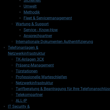
Sicherheit
Umwelt
Methodik
Fleet & Servicemanagement
Wartung & Support
Service - Know-How
Ansprechpartner
Internationale Dokumenten Authentifizierung
Telefonanlagen &
Netzwerkinfrastruktur
TK-Anlagen 3CX
Präsenz-Management
Türstationen
Professionelle Warteschleifen
Netzwerkinfrastruktur
Tarifberatung & Beantragung für Ihre Telefonanschlüs
Telekompartner
ALL-IP
IT Security &