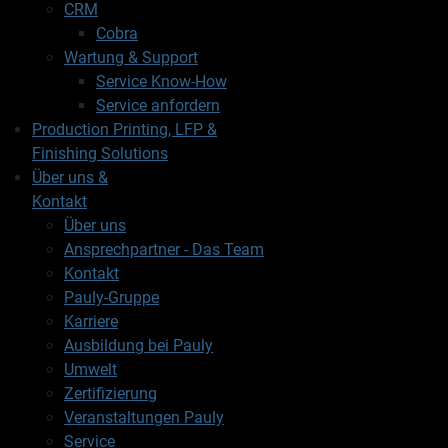
CRM
Cobra
Wartung & Support
Service Know-How
Service anfordern
Production Printing, LFP &
Finishing Solutions
Über uns &
Kontakt
Über uns
Ansprechpartner - Das Team
Kontakt
Pauly-Gruppe
Karriere
Ausbildung bei Pauly
Umwelt
Zertifizierung
Veranstaltungen Pauly
Service