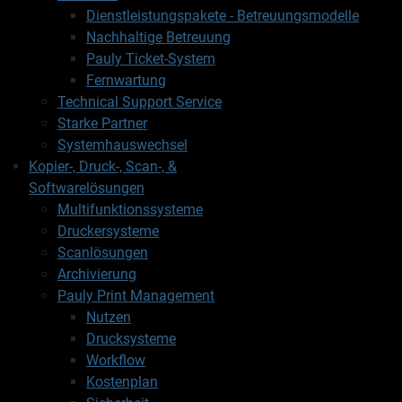
Dienstleistungspakete - Betreuungsmodelle
Nachhaltige Betreuung
Pauly Ticket-System
Fernwartung
Technical Support Service
Starke Partner
Systemhauswechsel
Kopier-, Druck-, Scan-, &
Softwarelösungen
Multifunktionssysteme
Druckersysteme
Scanlösungen
Archivierung
Pauly Print Management
Nutzen
Drucksysteme
Workflow
Kostenplan