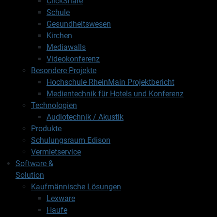
ClickShare
Schule
Gesundheitswesen
Kirchen
Mediawalls
Videokonferenz
Besondere Projekte
Hochschule RheinMain Projektbericht
Medientechnik für Hotels und Konferenz
Technologien
Audiotechnik / Akustik
Produkte
Schulungsraum Edison
Vermietservice
Software &
Solution
Kaufmännische Lösungen
Lexware
Haufe