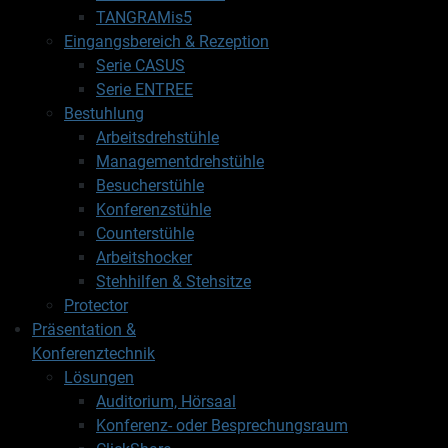
TANGRAMis5
Eingangsbereich & Rezeption
Serie CASUS
Serie ENTREE
Bestuhlung
Arbeitsdrehstühle
Managementdrehstühle
Besucherstühle
Konferenzstühle
Counterstühle
Arbeitshocker
Stehhilfen & Stehsitze
Protector
Präsentation &
Konferenztechnik
Lösungen
Auditorium, Hörsaal
Konferenz- oder Besprechungsraum