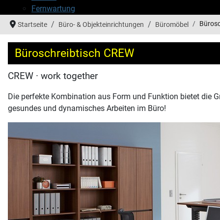
Fernwartung
Bürosc
Startseite
Büro- & Objekteinrichtungen
Büromöbel
Büroschreibtisch CREW
CREW · work together
Die perfekte Kombination aus Form und Funktion bietet die 
gesundes und dynamisches Arbeiten im Büro!