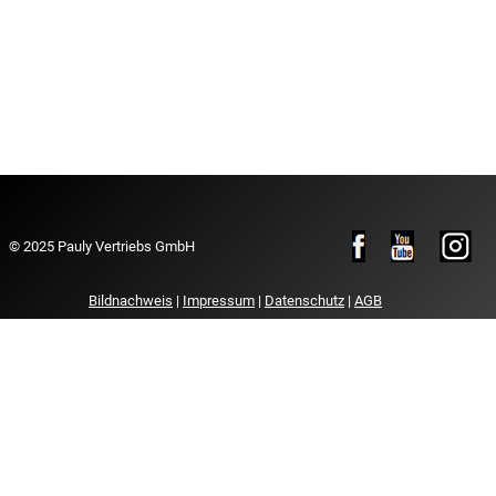
© 2025 Pauly Vertriebs GmbH
Bildnachweis
|
Impressum
|
Datenschutz
|
AGB