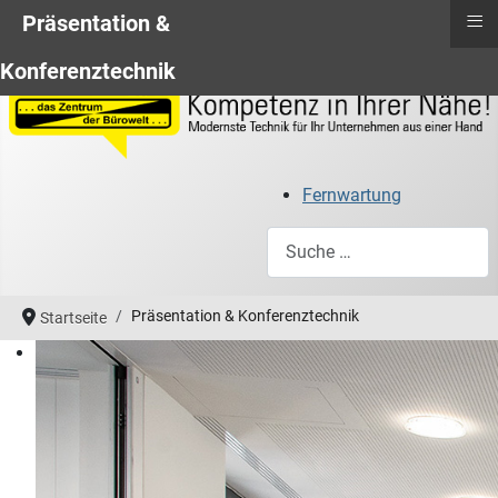
≡
Präsentation &
Konferenztechnik
Fernwartung
Suchen
Präsentation & Konferenztechnik
Startseite