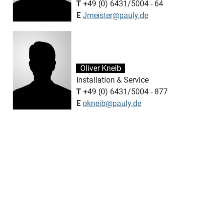
T
+49 (0) 6431/5004 - 64
E
Jmeister@pauly.de
Oliver Kneib
Installation & Service
T
+49 (0) 6431/5004 - 877
E
okneib@pauly.de