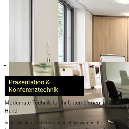
Präsentation &
Konferenztechnik
Modernste Technik für Ihr Unternehmen aus einer
Hand
In der Medien- und Konferenztechnik werden die