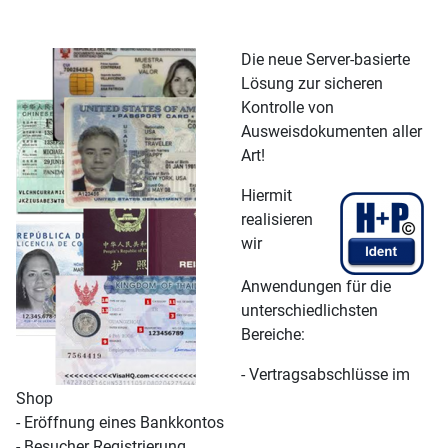
Die neue Server-basierte
Lösung zur sicheren
Kontrolle von
Ausweisdokumenten aller
Art!
Hiermit
realisieren
wir
Anwendungen für die
unterschiedlichsten
Bereiche:
- Vertragsabschlüsse im
Shop
- Eröffnung eines Bankkontos
- Besucher Registrierung