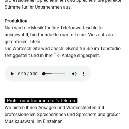
professionellen Sprecherinnen und Sprechern die perfekte
Stimme für Ihr Unternehmen aus.
Produktion
Nun wird die Musik für Ihre Telefonwarteschleife
ausgewählt, hierfür arbeiten wir mit einer Vielzahl von
gemafreien Titeln.
Die Warteschleife wird anschließend für Sie im Tonstudio
fertiggestellt und in Ihre TK- Anlage eingespielt.
Profi-Tonaufnahmen für’s Telefon
Wir bieten Ihnen Ansagen und Warteschleifen mit
professionellen Sprecherinnen und Sprechern und großer
Musikauswahl. Im Einzelnen: