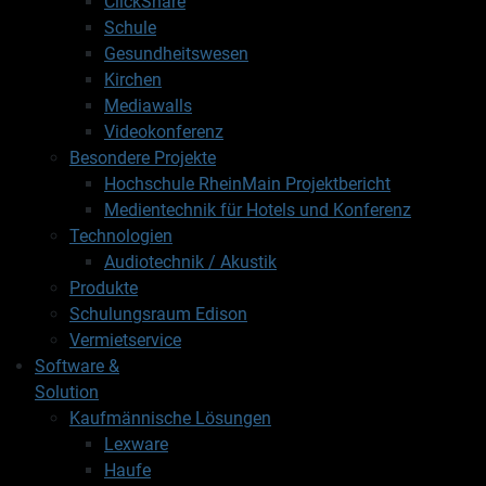
ClickShare
Schule
Gesundheitswesen
Kirchen
Mediawalls
Videokonferenz
Besondere Projekte
Hochschule RheinMain Projektbericht
Medientechnik für Hotels und Konferenz
Technologien
Audiotechnik / Akustik
Produkte
Schulungsraum Edison
Vermietservice
Software &
Solution
Kaufmännische Lösungen
Lexware
Haufe