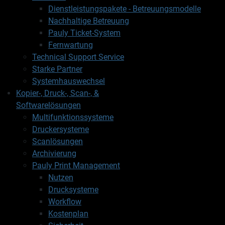
Dienstleistungspakete - Betreuungsmodelle
Nachhaltige Betreuung
Pauly Ticket-System
Fernwartung
Technical Support Service
Starke Partner
Systemhauswechsel
Kopier-, Druck-, Scan-, &
Softwarelösungen
Multifunktionssysteme
Druckersysteme
Scanlösungen
Archivierung
Pauly Print Management
Nutzen
Drucksysteme
Workflow
Kostenplan