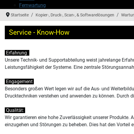
Fernwartung
Startseite
Kopier-, Druck-, Scan-, & Softwarelösungen
Wartun
Service - Know-How
Erfahrung
Unsere Technik- und Supportabteilung weist jahrelange Erfah
Leistungsfähigkeit der Systeme. Eine zentrale Störungsannah
Engagement
Besonders großen Wert legen wir auf die Aus- und Weiterbild
Drucktechniken verstehen und anwenden zu können. Durch die
Qualität:
Wir garantieren eine hohe Zuverlässigkeit unserer Produkte. 
einzugehen und Störungen zu beheben. Dies hat den Vorteil ei