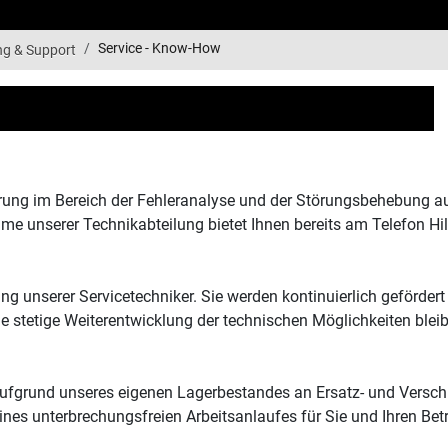
Service - Know-How
g & Support
rung im Bereich der Fehleranalyse und der Störungsbehebung auf
me unserer Technikabteilung bietet Ihnen bereits am Telefon Hil
ung unserer Servicetechniker. Sie werden kontinuierlich geförde
 stetige Weiterentwicklung der technischen Möglichkeiten blei
Aufgrund unseres eigenen Lagerbestandes an Ersatz- und Verschli
nes unterbrechungsfreien Arbeitsanlaufes für Sie und Ihren Betr