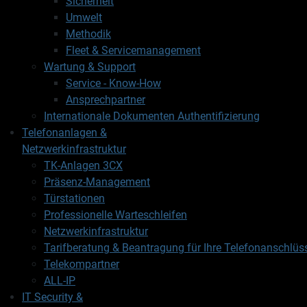
Sicherheit
Umwelt
Methodik
Fleet & Servicemanagement
Wartung & Support
Service - Know-How
Ansprechpartner
Internationale Dokumenten Authentifizierung
Telefonanlagen &
Netzwerkinfrastruktur
TK-Anlagen 3CX
Präsenz-Management
Türstationen
Professionelle Warteschleifen
Netzwerkinfrastruktur
Tarifberatung & Beantragung für Ihre Telefonanschlüs
Telekompartner
ALL-IP
IT Security &