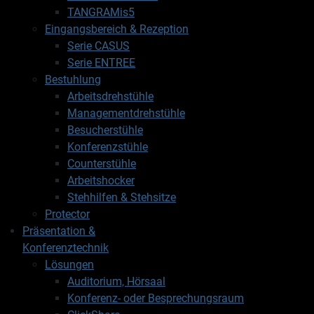
TANGRAMis5
Eingangsbereich & Rezeption
Serie CASUS
Serie ENTREE
Bestuhlung
Arbeitsdrehstühle
Managementdrehstühle
Besucherstühle
Konferenzstühle
Counterstühle
Arbeitshocker
Stehhilfen & Stehsitze
Protector
Präsentation &
Konferenztechnik
Lösungen
Auditorium, Hörsaal
Konferenz- oder Besprechungsraum