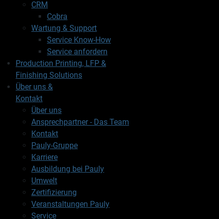
CRM
Cobra
Wartung & Support
Service Know-How
Service anfordern
Production Printing, LFP &
Finishing Solutions
Über uns &
Kontakt
Über uns
Ansprechpartner - Das Team
Kontakt
Pauly-Gruppe
Karriere
Ausbildung bei Pauly
Umwelt
Zertifizierung
Veranstaltungen Pauly
Service