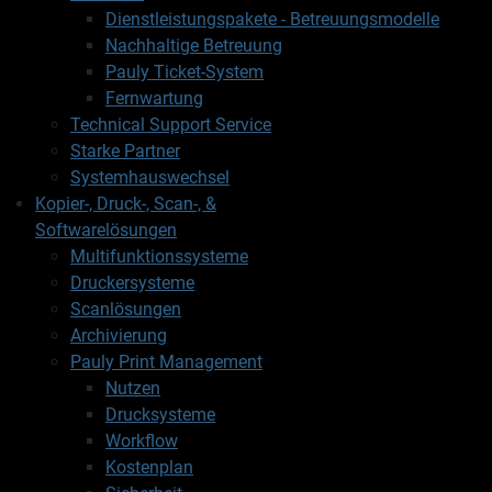
Dienstleistungspakete - Betreuungsmodelle
Nachhaltige Betreuung
Pauly Ticket-System
Fernwartung
Technical Support Service
Starke Partner
Systemhauswechsel
Kopier-, Druck-, Scan-, &
Softwarelösungen
Multifunktionssysteme
Druckersysteme
Scanlösungen
Archivierung
Pauly Print Management
Nutzen
Drucksysteme
Workflow
Kostenplan