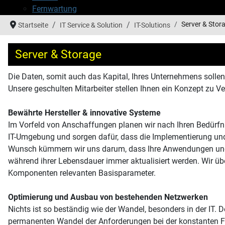
Fernwartung
Server & Stor
Startseite
IT Service & Solution
IT-Solutions
Server & Storage
Die Daten, somit auch das Kapital, Ihres Unternehmens sollen 
Unsere geschulten Mitarbeiter stellen Ihnen ein Konzept zu V
Bewährte Hersteller & innovative Systeme
Im Vorfeld von Anschaffungen planen wir nach Ihren Bedürfn
IT-Umgebung und sorgen dafür, dass die Implementierung und 
Wunsch kümmern wir uns darum, dass Ihre Anwendungen und 
während ihrer Lebensdauer immer aktualisiert werden. Wir über
Komponenten relevanten Basisparameter.
Optimierung und Ausbau von bestehenden Netzwerken
Nichts ist so beständig wie der Wandel, besonders in der IT. 
permanenten Wandel der Anforderungen bei der konstanten F