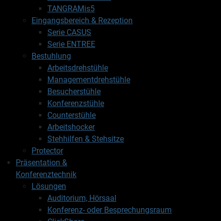
TANGRAMis5
Eingangsbereich & Rezeption
Serie CASUS
Serie ENTREE
Bestuhlung
Arbeitsdrehstühle
Managementdrehstühle
Besucherstühle
Konferenzstühle
Counterstühle
Arbeitshocker
Stehhilfen & Stehsitze
Protector
Präsentation &
Konferenztechnik
Lösungen
Auditorium, Hörsaal
Konferenz- oder Besprechungsraum