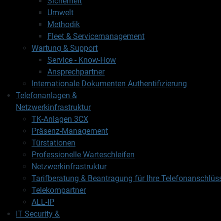
Sicherheit
Umwelt
Methodik
Fleet & Servicemanagement
Wartung & Support
Service - Know-How
Ansprechpartner
Internationale Dokumenten Authentifizierung
Telefonanlagen &
Netzwerkinfrastruktur
TK-Anlagen 3CX
Präsenz-Management
Türstationen
Professionelle Warteschleifen
Netzwerkinfrastruktur
Tarifberatung & Beantragung für Ihre Telefonanschlüs
Telekompartner
ALL-IP
IT Security &